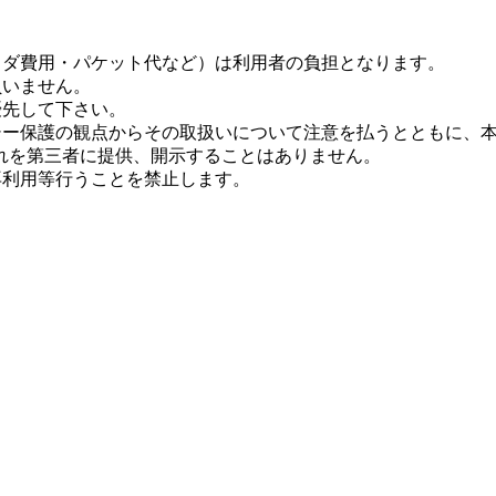
イダ費用・パケット代など）は利用者の負担となります。
負いません。
優先して下さい。
シー保護の観点からその取扱いについて注意を払うとともに、
れを第三者に提供、開示することはありません。
再利用等行うことを禁止します。