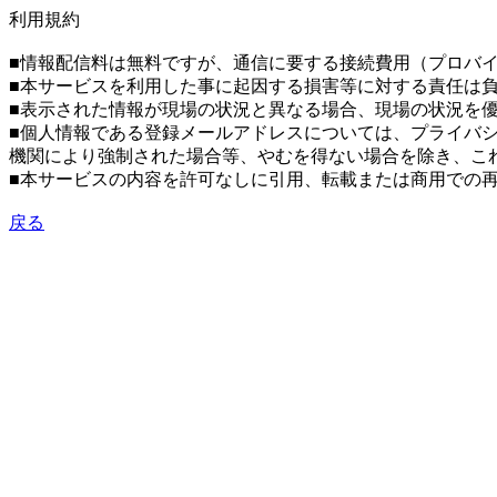
利用規約
■情報配信料は無料ですが、通信に要する接続費用（プロバ
■本サービスを利用した事に起因する損害等に対する責任は
■表示された情報が現場の状況と異なる場合、現場の状況を
■個人情報である登録メールアドレスについては、プライバ
機関により強制された場合等、やむを得ない場合を除き、こ
■本サービスの内容を許可なしに引用、転載または商用での
戻る